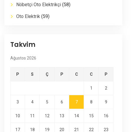
Nöbetçi Oto Elektrikçi
(58)
Oto Elektrik
(59)
Takvim
Ağustos 2026
P
S
Ç
P
C
C
P
1
2
3
4
5
6
7
8
9
10
11
12
13
14
15
16
17
18
19
20
21
22
23