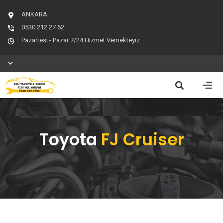
ANKARA
0530 212 27 62
Pazartesi - Pazar 7/24 Hizmet Vemekteyiz
Toyota
FJ Cruiser