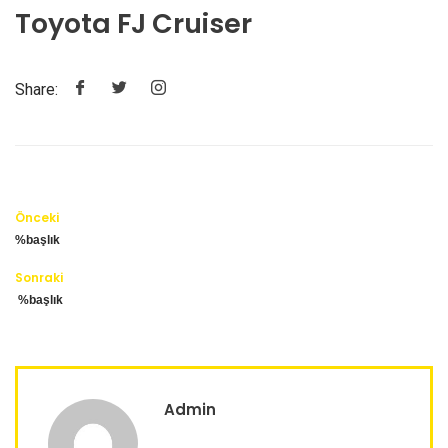
Toyota FJ Cruiser
Share:
Önceki
%başlık
Sonraki
%başlık
Admin