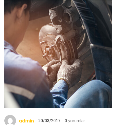
admin
20/03/2017
0
yorumlar