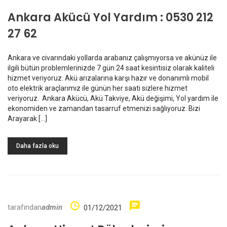
Ankara Akücü Yol Yardım : 0530 212
27 62
Ankara ve civarındaki yollarda arabanız çalışmıyorsa ve akünüz ile
ilgili bütün problemlerinizde 7 gün 24 saat kesintisiz olarak kaliteli
hizmet veriyoruz. Akü arızalarına karşı hazır ve donanımlı mobil
oto elektrik araçlarımız ile günün her saati sizlere hizmet
veriyoruz. Ankara Akücü, Akü Takviye, Akü değişimi, Yol yardım ile
ekonomiden ve zamandan tasarruf etmenizi sağlıyoruz. Bizi
Arayarak […]
Daha fazla oku
tarafından
admin
01/12/2021