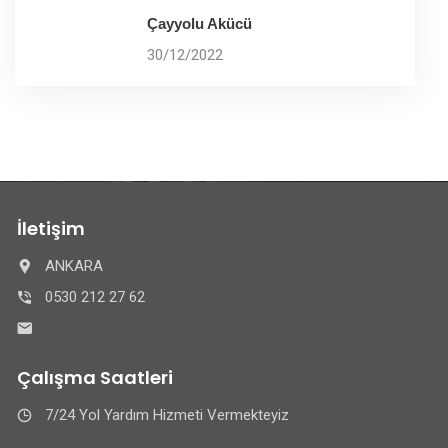
Çayyolu Akücü
30/12/2022
İletişim
ANKARA
0530 212 27 62
Çalışma Saatleri
7/24 Yol Yardım Hizmeti Vermekteyiz