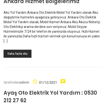
Ankara Hizmet Bölgelerimiz
Akü Yol Yardım Ankara Oto Elektrik Mobil Yol Yardım olarak Akü
değiştirme hizmetini ayağınıza getiriyoruz. Ankara Oto Elektrik
Mobil Yol Yardım olarak; Mobil Hizmet Ankara Akü Akücü Nöbetçi
Oto Elektrikçi arama derdine son veriyoruz. Mobil Seyyar
Hizmetimizle 7/24 bir telefon ile yanınızda oluyoruz. Hızlı Hizmet
ile yanınızda Daha hızlı hizmet vermek için konumunuza en yakın
[…]
Daha fazla oku
tarafından
admin
01/12/2021
Ayaş Oto Elektrik Yol Yardım : 0530
212 27 62