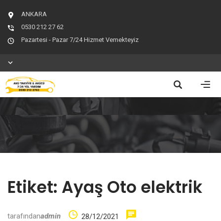
ANKARA
0530 212 27 62
Pazartesi - Pazar 7/24 Hizmet Vemekteyiz
Etiket:
Ayaş Oto elektrik
tarafından
admin
28/12/2021