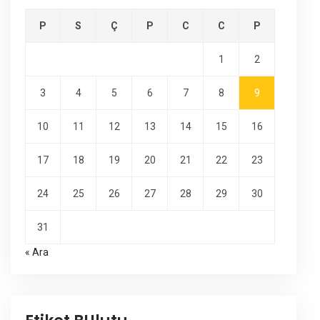
P
S
Ç
P
C
C
P
1
2
3
4
5
6
7
8
9
10
11
12
13
14
15
16
17
18
19
20
21
22
23
24
25
26
27
28
29
30
31
« Ara