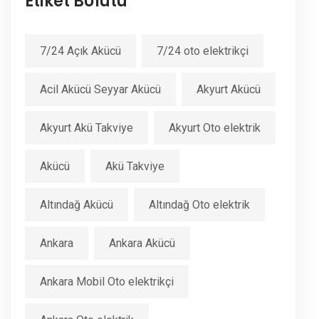
Etiket BUlutu
7/24 Açık Akücü
7/24 oto elektrikçi
Acil Akücü Seyyar Akücü
Akyurt Akücü
Akyurt Akü Takviye
Akyurt Oto elektrik
Akücü
Akü Takviye
Altındağ Akücü
Altındağ Oto elektrik
Ankara
Ankara Akücü
Ankara Mobil Oto elektrikçi