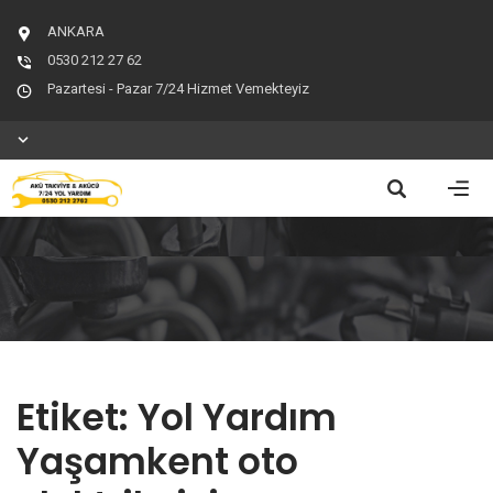
ANKARA
0530 212 27 62
Pazartesi - Pazar 7/24 Hizmet Vemekteyiz
Etiket:
Yol Yardım
Yaşamkent oto