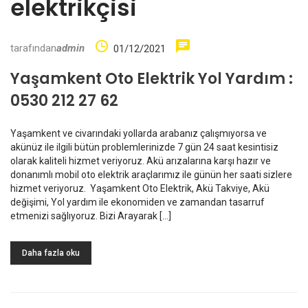
elektrikçisi
tarafından
admin
01/12/2021
Yaşamkent Oto Elektrik Yol Yardım :
0530 212 27 62
Yaşamkent ve civarındaki yollarda arabanız çalışmıyorsa ve
akünüz ile ilgili bütün problemlerinizde 7 gün 24 saat kesintisiz
olarak kaliteli hizmet veriyoruz. Akü arızalarına karşı hazır ve
donanımlı mobil oto elektrik araçlarımız ile günün her saati sizlere
hizmet veriyoruz. Yaşamkent Oto Elektrik, Akü Takviye, Akü
değişimi, Yol yardım ile ekonomiden ve zamandan tasarruf
etmenizi sağlıyoruz. Bizi Arayarak […]
Daha fazla oku