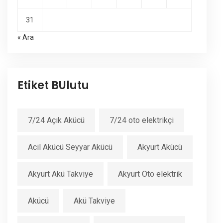
31
« Ara
Etiket BUlutu
7/24 Açık Akücü
7/24 oto elektrikçi
Acil Akücü Seyyar Akücü
Akyurt Akücü
Akyurt Akü Takviye
Akyurt Oto elektrik
Akücü
Akü Takviye