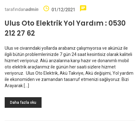
tarafından
admin
01/12/2021
Ulus Oto Elektrik Yol Yardım : 0530
212 27 62
Ulus ve civarındaki yollarda arabanız çalışmıyorsa ve akünüz ile
ilgili bütün problemlerinizde 7 gün 24 saat kesintisiz olarak kaliteli
hizmet veriyoruz. Akü arızalarına karşı hazır ve donanımlı mobil
oto elektrik araçlarımız ile günün her saati sizlere hizmet
veriyoruz. Ulus Oto Elektrik, Akü Takviye, Akü değişimi, Yol yardım
ile ekonomiden ve zamandan tasarruf etmenizi sağlıyoruz. Bizi
Arayarak […]
Daha fazla oku