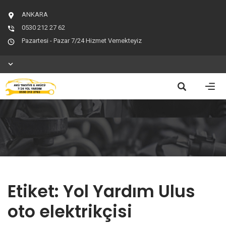
ANKARA
0530 212 27 62
Pazartesi - Pazar 7/24 Hizmet Vemekteyiz
Etiket:
Yol Yardım Ulus
oto elektrikçisi