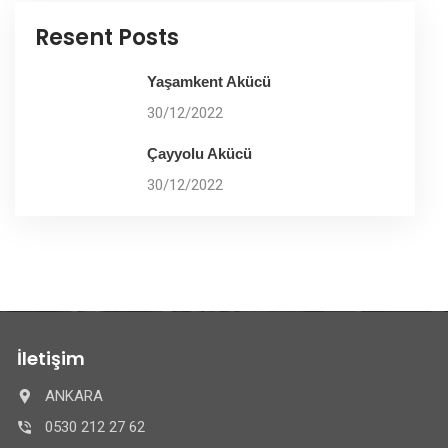
Resent Posts
Yaşamkent Akücü
30/12/2022
Çayyolu Akücü
30/12/2022
İletişim
ANKARA
0530 212 27 62