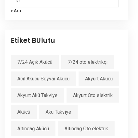
31
« Ara
Etiket BUlutu
7/24 Açık Akücü
7/24 oto elektrikçi
Acil Akücü Seyyar Akücü
Akyurt Akücü
Akyurt Akü Takviye
Akyurt Oto elektrik
Akücü
Akü Takviye
Altındağ Akücü
Altındağ Oto elektrik