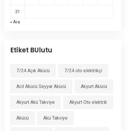
31
« Ara
Etiket BUlutu
7/24 Açık Akücü
7/24 oto elektrikçi
Acil Akücü Seyyar Akücü
Akyurt Akücü
Akyurt Akü Takviye
Akyurt Oto elektrik
Akücü
Akü Takviye