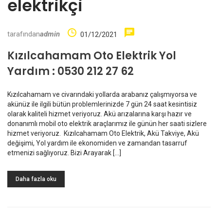
elektrikçi
tarafından
admin
01/12/2021
Kızılcahamam Oto Elektrik Yol
Yardım : 0530 212 27 62
Kızılcahamam ve civarındaki yollarda arabanız çalışmıyorsa ve
akünüz ile ilgili bütün problemlerinizde 7 gün 24 saat kesintisiz
olarak kaliteli hizmet veriyoruz. Akü arızalarına karşı hazır ve
donanımlı mobil oto elektrik araçlarımız ile günün her saati sizlere
hizmet veriyoruz. Kızılcahamam Oto Elektrik, Akü Takviye, Akü
değişimi, Yol yardım ile ekonomiden ve zamandan tasarruf
etmenizi sağlıyoruz. Bizi Arayarak […]
Daha fazla oku