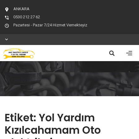
ANKARA
0530 212 27 62
Pazartesi - Pazar 7/24 Hizmet Vemekteyiz
Etiket:
Yol Yardım
Kızılcahamam Oto