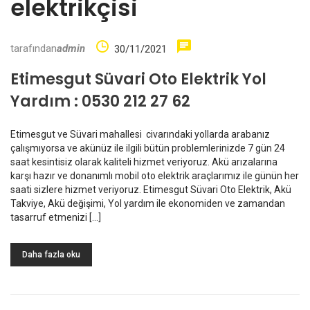
elektrikçisi
tarafından
admin
30/11/2021
Etimesgut Süvari Oto Elektrik Yol
Yardım : 0530 212 27 62
Etimesgut ve Süvari mahallesi civarındaki yollarda arabanız
çalışmıyorsa ve akünüz ile ilgili bütün problemlerinizde 7 gün 24
saat kesintisiz olarak kaliteli hizmet veriyoruz. Akü arızalarına
karşı hazır ve donanımlı mobil oto elektrik araçlarımız ile günün her
saati sizlere hizmet veriyoruz. Etimesgut Süvari Oto Elektrik, Akü
Takviye, Akü değişimi, Yol yardım ile ekonomiden ve zamandan
tasarruf etmenizi […]
Daha fazla oku