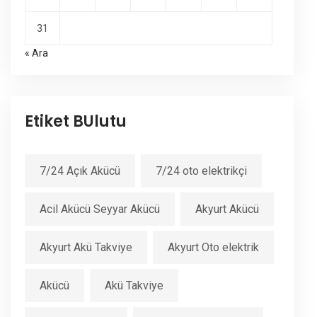
31
« Ara
Etiket BUlutu
7/24 Açık Akücü
7/24 oto elektrikçi
Acil Akücü Seyyar Akücü
Akyurt Akücü
Akyurt Akü Takviye
Akyurt Oto elektrik
Akücü
Akü Takviye