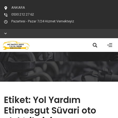
ANKARA
0530 212 27 62
Pazartesi - Pazar 7/24 Hizmet Vemekteyiz
Etiket:
Yol Yardım
Etimesgut Süvari oto