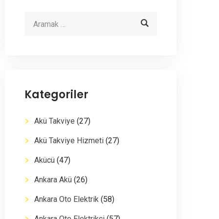
Kategoriler
Akü Takviye
(27)
Akü Takviye Hizmeti
(27)
Akücü
(47)
Ankara Akü
(26)
Ankara Oto Elektrik
(58)
Ankara Oto Elektrikçi
(57)