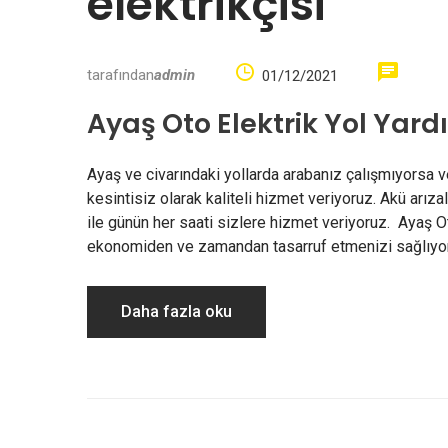
elektrikçisi
tarafından
admin
01/12/2021
Ayaş Oto Elektrik Yol Yardı
Ayaş ve civarındaki yollarda arabanız çalışmıyorsa v
kesintisiz olarak kaliteli hizmet veriyoruz. Akü arıza
ile günün her saati sizlere hizmet veriyoruz. Ayaş Ot
ekonomiden ve zamandan tasarruf etmenizi sağlıyoru
Daha fazla oku