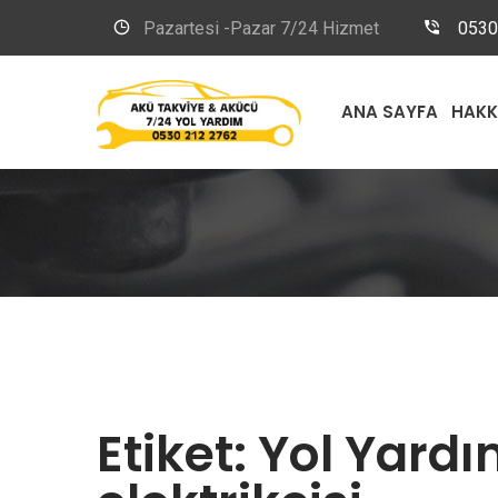
Pazartesi -Pazar 7/24 Hizmet
0530
ANA SAYFA
HAKK
Etiket:
Yol Yardı