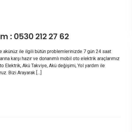
m : 0530 212 27 62
e akünüz ile ilgili bütün problemlerinizde 7 gün 24 saat
larına karşı hazır ve donanımlı mobil oto elektrik araçlarımız
o Elektrik, Akü Takviye, Akü değişimi, Yol yardım ile
z. Bizi Arayarak […]