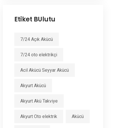
Etiket BUlutu
7/24 Açık Akücü
7/24 oto elektrikçi
Acil Akücü Seyyar Akücü
Akyurt Akücü
Akyurt Akü Takviye
Akyurt Oto elektrik
Akücü