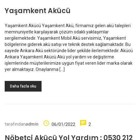
Yaşamkent Akücü
Yaşamkent Akücü Yaşamkent Akü, firmamız gelen akü talepleri
memnuniyetle karşılayarak çözüm odaklı yaklaşımlar
sergilemektedir. Yaşamkent Mobil Akü servisimiz, Yaşamkent
bölgelerine giderek akü satışı ve teknik destek sağlamaktadır. Bu
sayede Ankara Akü sektöründe lider şekilde ilerlemektedir. Akücü
Ankara Yaşamkent Akücü Akü yol yardım ve değiştirme
işlemlerinde müşterilerimize uygun fiyat veren lider marka olarak
yer almaktayız. Onaylanma […]
Daha fazla oku
tarafından
admin
06/01/2022
2
Nöbetçi Akücü Yol Yardım : 0530 212