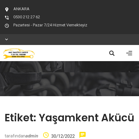
ANKARA
0530 212 27 62
Pazartesi - Pazar 7/24 Hizmet Vemekteyiz
Etiket:
Yaşamkent Akücü
tarafından
admin
30/12/2022