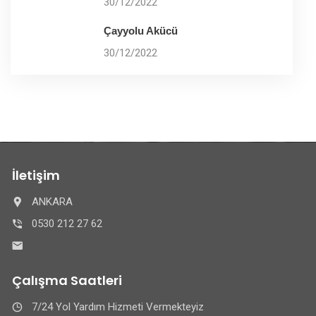
30/12/2022
Çayyolu Akücü
30/12/2022
İletişim
ANKARA
0530 212 27 62
Çalışma Saatleri
7/24 Yol Yardım Hizmeti Vermekteyiz