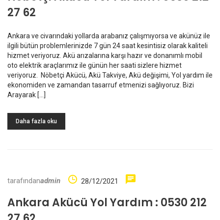
27 62
Ankara ve civarındaki yollarda arabanız çalışmıyorsa ve akünüz ile
ilgili bütün problemlerinizde 7 gün 24 saat kesintisiz olarak kaliteli
hizmet veriyoruz. Akü arızalarına karşı hazır ve donanımlı mobil
oto elektrik araçlarımız ile günün her saati sizlere hizmet
veriyoruz. Nöbetçi Akücü, Akü Takviye, Akü değişimi, Yol yardım ile
ekonomiden ve zamandan tasarruf etmenizi sağlıyoruz. Bizi
Arayarak […]
Daha fazla oku
tarafından
admin
28/12/2021
Ankara Akücü Yol Yardım : 0530 212
27 62