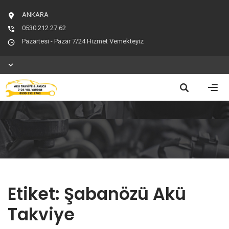
ANKARA
0530 212 27 62
Pazartesi - Pazar 7/24 Hizmet Vemekteyiz
Etiket:
Şabanözü Akü
Takviye