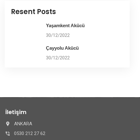
Resent Posts
Yaşamkent Akücü
30/12/2022
Çayyolu Akücü
30/12/2022
İletişim
ANKARA
0530 212 27 62