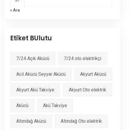
31
« Ara
Etiket BUlutu
7/24 Açık Akücü
7/24 oto elektrikçi
Acil Akücü Seyyar Akücü
Akyurt Akücü
Akyurt Akü Takviye
Akyurt Oto elektrik
Akücü
Akü Takviye
Altındağ Akücü
Altındağ Oto elektrik