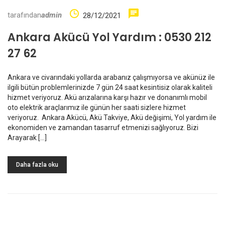
tarafından
admin
28/12/2021
Ankara Akücü Yol Yardım : 0530 212
27 62
Ankara ve civarındaki yollarda arabanız çalışmıyorsa ve akünüz ile
ilgili bütün problemlerinizde 7 gün 24 saat kesintisiz olarak kaliteli
hizmet veriyoruz. Akü arızalarına karşı hazır ve donanımlı mobil
oto elektrik araçlarımız ile günün her saati sizlere hizmet
veriyoruz. Ankara Akücü, Akü Takviye, Akü değişimi, Yol yardım ile
ekonomiden ve zamandan tasarruf etmenizi sağlıyoruz. Bizi
Arayarak […]
Daha fazla oku