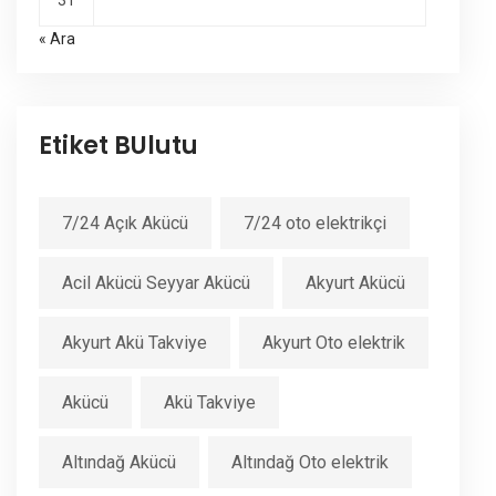
31
« Ara
Etiket BUlutu
7/24 Açık Akücü
7/24 oto elektrikçi
Acil Akücü Seyyar Akücü
Akyurt Akücü
Akyurt Akü Takviye
Akyurt Oto elektrik
Akücü
Akü Takviye
Altındağ Akücü
Altındağ Oto elektrik