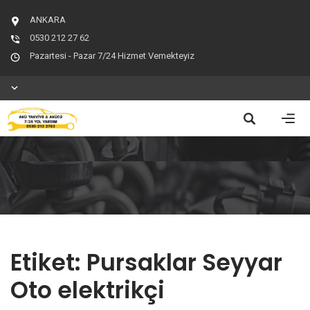
ANKARA
0530 212 27 62
Pazartesi - Pazar 7/24 Hizmet Vemekteyiz
Etiket:
Pursaklar Seyyar
Oto elektrikçi