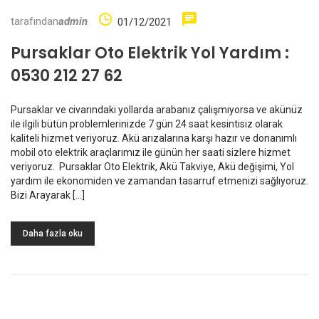
tarafından
admin
01/12/2021
Pursaklar Oto Elektrik Yol Yardım :
0530 212 27 62
Pursaklar ve civarındaki yollarda arabanız çalışmıyorsa ve akünüz
ile ilgili bütün problemlerinizde 7 gün 24 saat kesintisiz olarak
kaliteli hizmet veriyoruz. Akü arızalarına karşı hazır ve donanımlı
mobil oto elektrik araçlarımız ile günün her saati sizlere hizmet
veriyoruz. Pursaklar Oto Elektrik, Akü Takviye, Akü değişimi, Yol
yardım ile ekonomiden ve zamandan tasarruf etmenizi sağlıyoruz.
Bizi Arayarak […]
Daha fazla oku