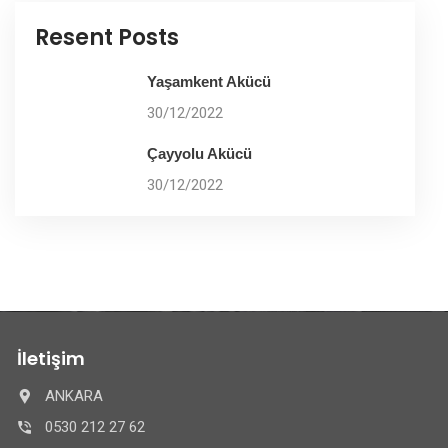
Resent Posts
Yaşamkent Akücü
30/12/2022
Çayyolu Akücü
30/12/2022
İletişim
ANKARA
0530 212 27 62