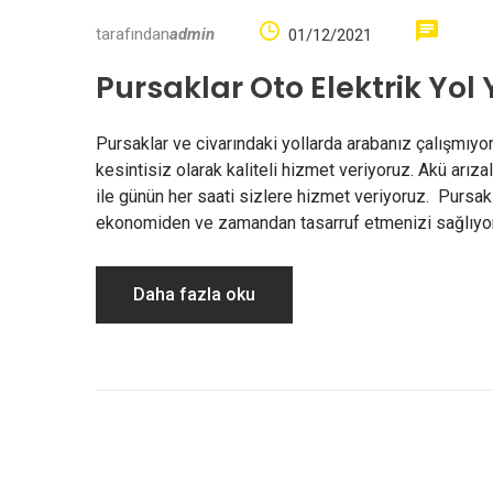
tarafından
admin
01/12/2021
Pursaklar Oto Elektrik Yol 
Pursaklar ve civarındaki yollarda arabanız çalışmıyo
kesintisiz olarak kaliteli hizmet veriyoruz. Akü arıza
ile günün her saati sizlere hizmet veriyoruz. Pursakl
ekonomiden ve zamandan tasarruf etmenizi sağlıyoru
Daha fazla oku