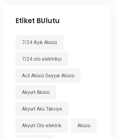
Etiket BUlutu
7/24 Açık Akücü
7/24 oto elektrikçi
Acil Akücü Seyyar Akücü
Akyurt Akücü
Akyurt Akü Takviye
Akyurt Oto elektrik
Akücü