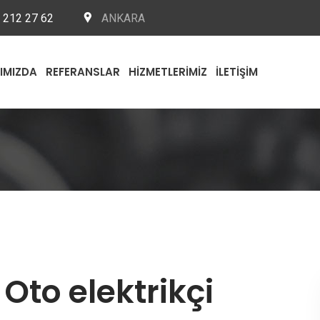
 212 27 62
ANKARA
IMIZDA
REFERANSLAR
HIZMETLERIMIZ
İLETIŞIM
Oto elektrikçi