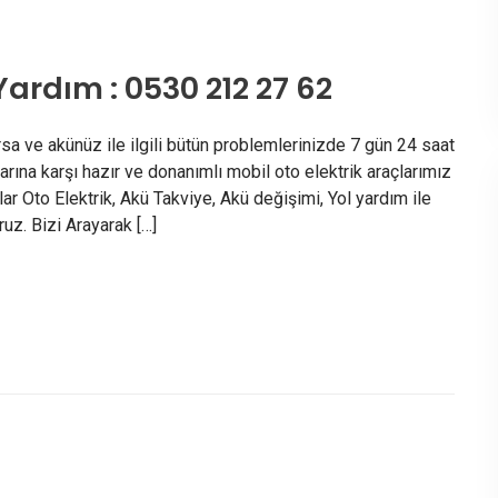
Yardım : 0530 212 27 62
rsa ve akünüz ile ilgili bütün problemlerinizde 7 gün 24 saat
larına karşı hazır ve donanımlı mobil oto elektrik araçlarımız
ar Oto Elektrik, Akü Takviye, Akü değişimi, Yol yardım ile
z. Bizi Arayarak […]