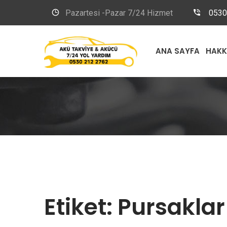
Pazartesi -Pazar 7/24 Hizmet
0530
ANA SAYFA
HAKK
Etiket:
Pursaklar 