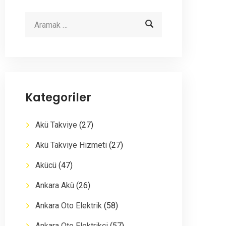
Kategoriler
Akü Takviye
(27)
Akü Takviye Hizmeti
(27)
Akücü
(47)
Ankara Akü
(26)
Ankara Oto Elektrik
(58)
Ankara Oto Elektrikçi
(57)