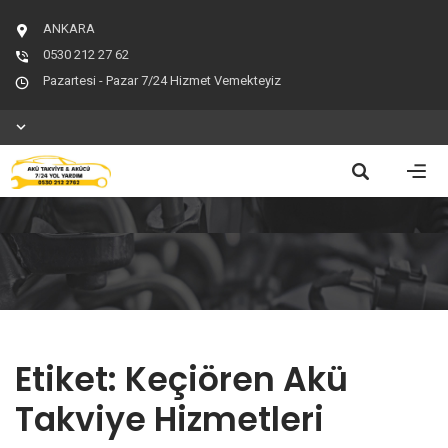
ANKARA
0530 212 27 62
Pazartesi - Pazar 7/24 Hizmet Vemekteyiz
Etiket:
Keçiören Akü
Takviye Hizmetleri