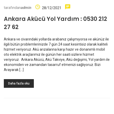
tarafından
admin
28/12/2021
Ankara Akücü Yol Yardım : 0530 212
27 62
Ankara ve civarındaki yollarda arabanız çalışmıyorsa ve akünüz ile
ilgili bütün problemlerinizde 7 gün 24 saat kesintisiz olarak kaliteli
hizmet veriyoruz. Akü arızalarına karşı hazır ve donanımlı mobil
oto elektrik araçlarımız ile günün her saati sizlere hizmet
veriyoruz. Ankara Akücü, Akü Takviye, Akü değişimi, Yol yardım ile
ekonomiden ve zamandan tasarruf etmenizi sağlıyoruz. Bizi
Arayarak […]
Daha fazla oku