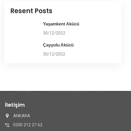
Resent Posts
Yaşamkent Akücü
30/12/2022
Çayyolu Akücü
30/12/2022
İletişim
ANKARA
0530 212 27 62