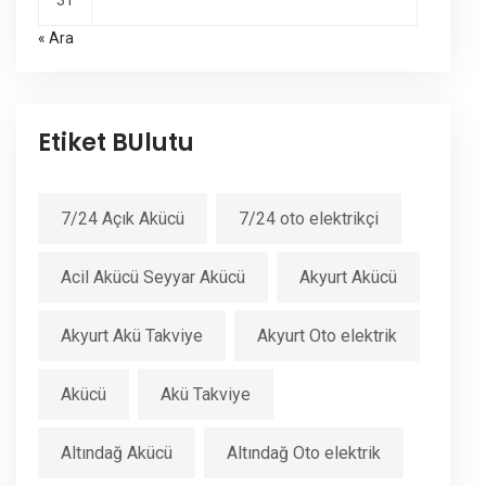
31
« Ara
Etiket BUlutu
7/24 Açık Akücü
7/24 oto elektrikçi
Acil Akücü Seyyar Akücü
Akyurt Akücü
Akyurt Akü Takviye
Akyurt Oto elektrik
Akücü
Akü Takviye
Altındağ Akücü
Altındağ Oto elektrik