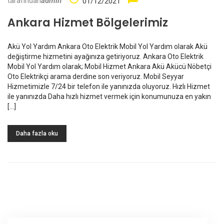
tarafından
admin
01/12/2021
Ankara Hizmet Bölgelerimiz
Akü Yol Yardım Ankara Oto Elektrik Mobil Yol Yardım olarak Akü
değiştirme hizmetini ayağınıza getiriyoruz. Ankara Oto Elektrik
Mobil Yol Yardım olarak; Mobil Hizmet Ankara Akü Akücü Nöbetçi
Oto Elektrikçi arama derdine son veriyoruz. Mobil Seyyar
Hizmetimizle 7/24 bir telefon ile yanınızda oluyoruz. Hızlı Hizmet
ile yanınızda Daha hızlı hizmet vermek için konumunuza en yakın
[…]
Daha fazla oku