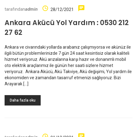
tarafından
admin
28/12/2021
Ankara Akücü Yol Yardım : 0530 212
27 62
Ankara ve civarındaki yollarda arabanız çalışmıyorsa ve akünüz ile
ilgili bütün problemlerinizde 7 gün 24 saat kesintisiz olarak kaliteli
hizmet veriyoruz. Akü arızalarına karşı hazır ve donanımlı mobil
oto elektrik araçlarımız ile günün her saati sizlere hizmet
veriyoruz. Ankara Akücü, Akü Takviye, Akü değişimi, Yol yardım ile
ekonomiden ve zamandan tasarruf etmenizi sağlıyoruz. Bizi
Arayarak […]
Daha fazla oku