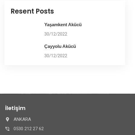
Resent Posts
Yaşamkent Akücü
30/12/2022
Çayyolu Akücü
30/12/2022
İletişim
ANKARA
0530 212 27 62