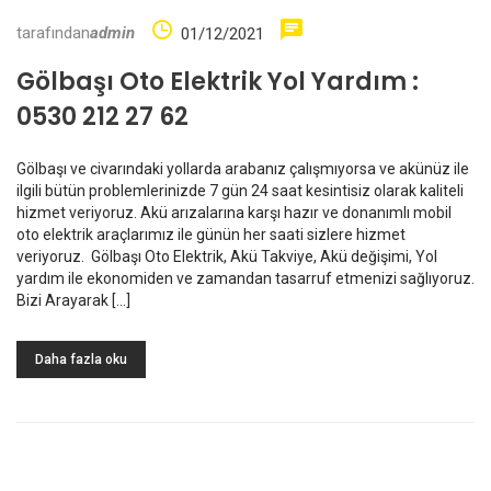
tarafından
admin
01/12/2021
Gölbaşı Oto Elektrik Yol Yardım :
0530 212 27 62
Gölbaşı ve civarındaki yollarda arabanız çalışmıyorsa ve akünüz ile
ilgili bütün problemlerinizde 7 gün 24 saat kesintisiz olarak kaliteli
hizmet veriyoruz. Akü arızalarına karşı hazır ve donanımlı mobil
oto elektrik araçlarımız ile günün her saati sizlere hizmet
veriyoruz. Gölbaşı Oto Elektrik, Akü Takviye, Akü değişimi, Yol
yardım ile ekonomiden ve zamandan tasarruf etmenizi sağlıyoruz.
Bizi Arayarak […]
Daha fazla oku