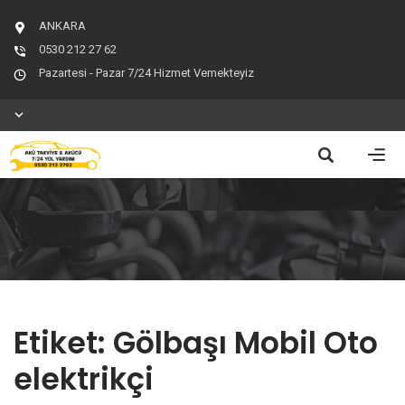
ANKARA
0530 212 27 62
Pazartesi - Pazar 7/24 Hizmet Vemekteyiz
Etiket:
Gölbaşı Mobil Oto
elektrikçi