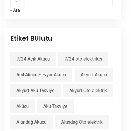
31
« Ara
Etiket BUlutu
7/24 Açık Akücü
7/24 oto elektrikçi
Acil Akücü Seyyar Akücü
Akyurt Akücü
Akyurt Akü Takviye
Akyurt Oto elektrik
Akücü
Akü Takviye
Altındağ Akücü
Altındağ Oto elektrik