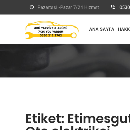
Pazartesi -Pazar 7/24 Hizmet
0530
ANA SAYFA
HAKK
Etiket:
Etimesgut