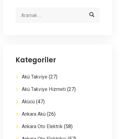
Kategoriler
Akü Takviye
(27)
Akü Takviye Hizmeti
(27)
Akücü
(47)
Ankara Akü
(26)
Ankara Oto Elektrik
(58)
Ankara Oto Elektrikçi
(57)