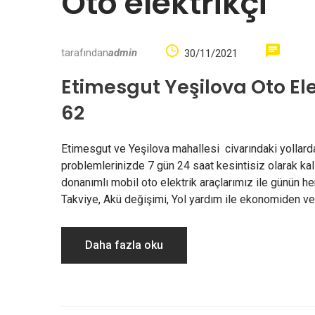
Oto elektrikçi
tarafından
admin
30/11/2021
Etimesgut Yeşilova Oto Ele
62
Etimesgut ve Yeşilova mahallesi civarındaki yollarda
problemlerinizde 7 gün 24 saat kesintisiz olarak kali
donanımlı mobil oto elektrik araçlarımız ile günün he
Takviye, Akü değişimi, Yol yardım ile ekonomiden ve
Daha fazla oku