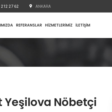
 212 27 62
ANKARA
IMIZDA
REFERANSLAR
HIZMETLERIMIZ
İLETIŞIM
 Yeşilova Nöbetçi