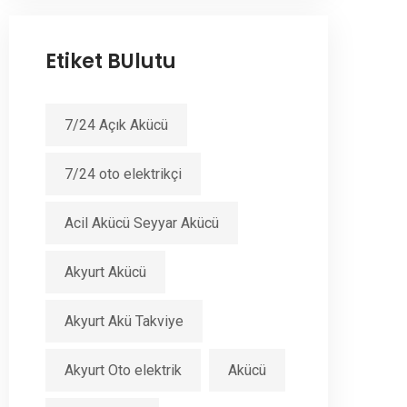
Etiket BUlutu
7/24 Açık Akücü
7/24 oto elektrikçi
Acil Akücü Seyyar Akücü
Akyurt Akücü
Akyurt Akü Takviye
Akyurt Oto elektrik
Akücü