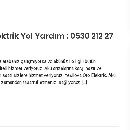
ktrik Yol Yardım : 0530 212 27
 arabanız çalışmıyorsa ve akünüz ile ilgili bütün
teli hizmet veriyoruz. Akü arızalarına karşı hazır ve
r saati sizlere hizmet veriyoruz. Yeşilova Oto Elektrik, Akü
 zamandan tasarruf etmenizi sağlıyoruz. […]