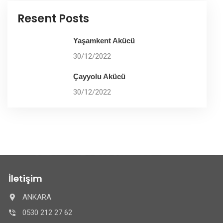
Resent Posts
Yaşamkent Akücü
30/12/2022
Çayyolu Akücü
30/12/2022
İletişim
ANKARA
0530 212 27 62