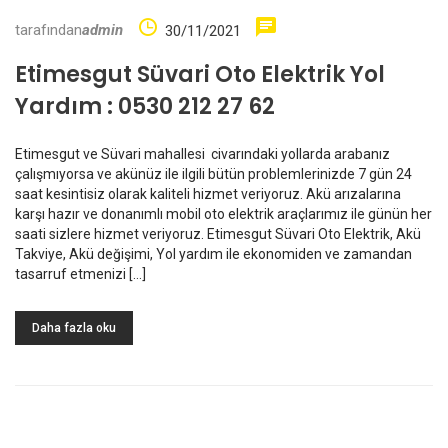
tarafından
admin
30/11/2021
Etimesgut Süvari Oto Elektrik Yol
Yardım : 0530 212 27 62
Etimesgut ve Süvari mahallesi civarındaki yollarda arabanız
çalışmıyorsa ve akünüz ile ilgili bütün problemlerinizde 7 gün 24
saat kesintisiz olarak kaliteli hizmet veriyoruz. Akü arızalarına
karşı hazır ve donanımlı mobil oto elektrik araçlarımız ile günün her
saati sizlere hizmet veriyoruz. Etimesgut Süvari Oto Elektrik, Akü
Takviye, Akü değişimi, Yol yardım ile ekonomiden ve zamandan
tasarruf etmenizi […]
Daha fazla oku