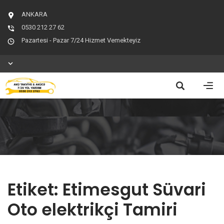
ANKARA
0530 212 27 62
Pazartesi - Pazar 7/24 Hizmet Vemekteyiz
Etiket:
Etimesgut Süvari
Oto elektrikçi Tamiri