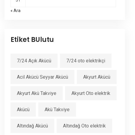
31
« Ara
Etiket BUlutu
7/24 Açık Akücü
7/24 oto elektrikçi
Acil Akücü Seyyar Akücü
Akyurt Akücü
Akyurt Akü Takviye
Akyurt Oto elektrik
Akücü
Akü Takviye
Altındağ Akücü
Altındağ Oto elektrik