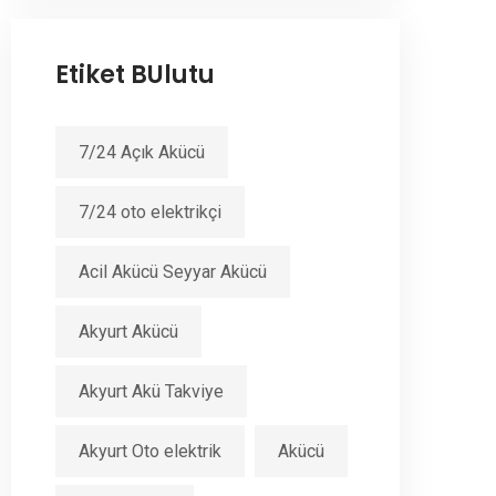
Etiket BUlutu
7/24 Açık Akücü
7/24 oto elektrikçi
Acil Akücü Seyyar Akücü
Akyurt Akücü
Akyurt Akü Takviye
Akyurt Oto elektrik
Akücü