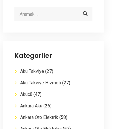
Kategoriler
Akü Takviye
(27)
Akü Takviye Hizmeti
(27)
Akücü
(47)
Ankara Akü
(26)
Ankara Oto Elektrik
(58)
Ankara Oto Elektrikçi
(57)