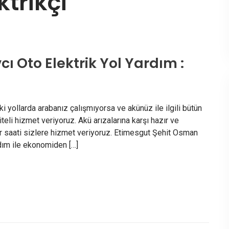
ktrikçi
 Oto Elektrik Yol Yardım :
yollarda arabanız çalışmıyorsa ve akünüz ile ilgili bütün
teli hizmet veriyoruz. Akü arızalarına karşı hazır ve
er saati sizlere hizmet veriyoruz. Etimesgut Şehit Osman
rdım ile ekonomiden […]