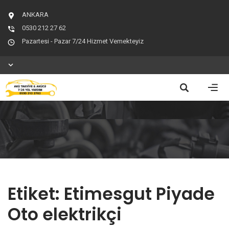
ANKARA
0530 212 27 62
Pazartesi - Pazar 7/24 Hizmet Vemekteyiz
Etiket:
Etimesgut Piyade
Oto elektrikçi