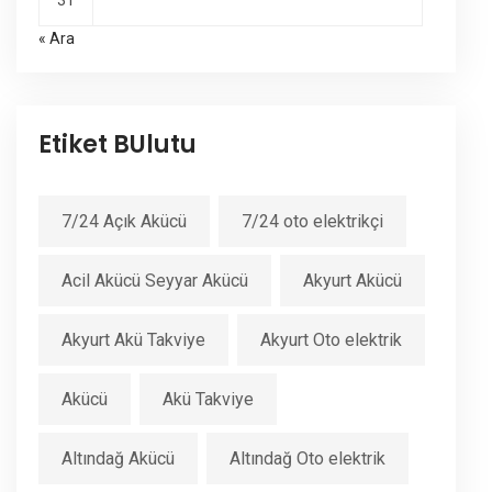
31
« Ara
Etiket BUlutu
7/24 Açık Akücü
7/24 oto elektrikçi
Acil Akücü Seyyar Akücü
Akyurt Akücü
Akyurt Akü Takviye
Akyurt Oto elektrik
Akücü
Akü Takviye
Altındağ Akücü
Altındağ Oto elektrik