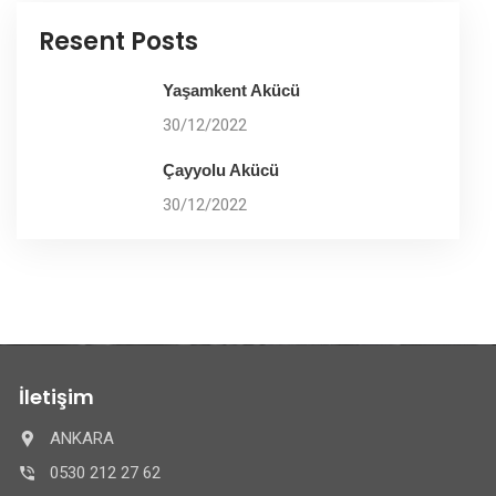
Resent Posts
Yaşamkent Akücü
30/12/2022
Çayyolu Akücü
30/12/2022
İletişim
ANKARA
0530 212 27 62