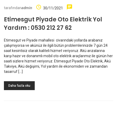
tarafından
admin
30/11/2021
Etimesgut Piyade Oto Elektrik Yol
Yardım : 0530 212 27 62
Etimesgut ve Piyade mahallesi civarındaki yollarda arabanız
çalışmıyorsa ve akünüz ile ilgili bütün problemlerinizde 7 gün 24
saat kesintisiz olarak kaliteli hizmet veriyoruz. Akü arızalarına
karşı hazır ve donanımlı mobil oto elektrik araçlarımız ile günün her
saati sizlere hizmet veriyoruz. Etimesgut Piyade Oto Elektrik, Akü
Takviye, Akü değişimi, Yol yardım ile ekonomiden ve zamandan
tasarruf […]
Daha fazla oku