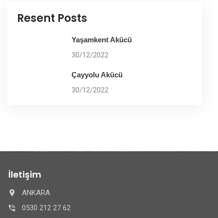
Resent Posts
Yaşamkent Akücü
30/12/2022
Çayyolu Akücü
30/12/2022
İletişim
ANKARA
0530 212 27 62