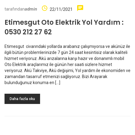
tarafından
admin
22/11/2021
Etimesgut Oto Elektrik Yol Yardım :
0530 212 27 62
Etimesgut civarındaki yollarda arabanız çalışmıyorsa ve akünüz ile
ilgili bütün problemlerinizde 7 gün 24 saat kesintisiz olarak kaliteli
hizmet veriyoruz. Akü arızalarına karşı hazır ve donanımlı mobil
Oto Elektrik araçlarımız ile günün her saati sizlere hizmet
veriyoruz. Akü Takviye, Akü değişimi, Yol yardım ile ekonomiden ve
zamandan tasarruf etmenizi sağlıyoruz. Bizi Arayarak
bulunduğunuz konuma en […]
Daha fazla oku