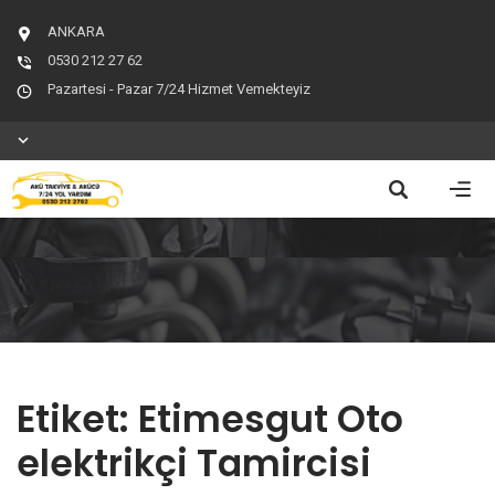
ANKARA
0530 212 27 62
Pazartesi - Pazar 7/24 Hizmet Vemekteyiz
Etiket:
Etimesgut Oto
elektrikçi Tamircisi