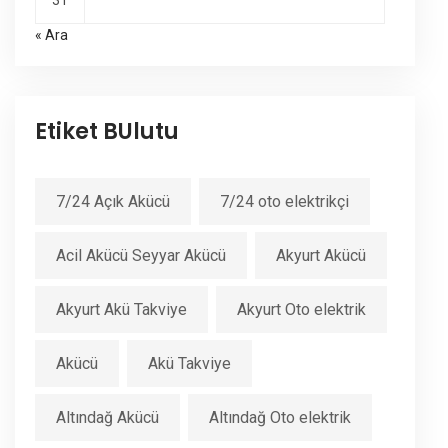
31
« Ara
Etiket BUlutu
7/24 Açık Akücü
7/24 oto elektrikçi
Acil Akücü Seyyar Akücü
Akyurt Akücü
Akyurt Akü Takviye
Akyurt Oto elektrik
Akücü
Akü Takviye
Altındağ Akücü
Altındağ Oto elektrik