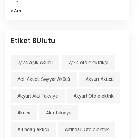
31
« Ara
Etiket BUlutu
7/24 Açık Akücü
7/24 oto elektrikçi
Acil Akücü Seyyar Akücü
Akyurt Akücü
Akyurt Akü Takviye
Akyurt Oto elektrik
Akücü
Akü Takviye
Altındağ Akücü
Altındağ Oto elektrik