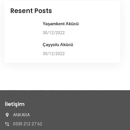
Resent Posts
Yaşamkent Akücü
30/12/2022
Çayyolu Akücü
30/12/2022
İletişim
ANKARA
0530 212 27 62