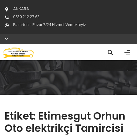
ANKARA
0530 212 27 62
Pazartesi - Pazar 7/24 Hizmet Vemekteyiz
Etiket:
Etimesgut Orhun
Oto elektrikçi Tamircisi