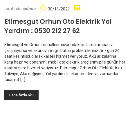
tarafından
admin
30/11/2021
Etimesgut Orhun Oto Elektrik Yol
Yardım : 0530 212 27 62
Etimesgut ve Orhun mahallesi civarındaki yollarda arabanız
çalışmıyorsa ve akünüz ile ilgili bütün problemlerinizde 7 gün 24
saat kesintisiz olarak kaliteli hizmet veriyoruz. Akü arızalarına
karşı hazır ve donanımlı mobil oto elektrik araçlarımız ile günün her
saati sizlere hizmet veriyoruz. Etimesgut Orhun Oto Elektrik, Akü
Takviye, Akü değişimi, Yol yardım ile ekonomiden ve zamandan
tasarruf […]
Daha fazla oku