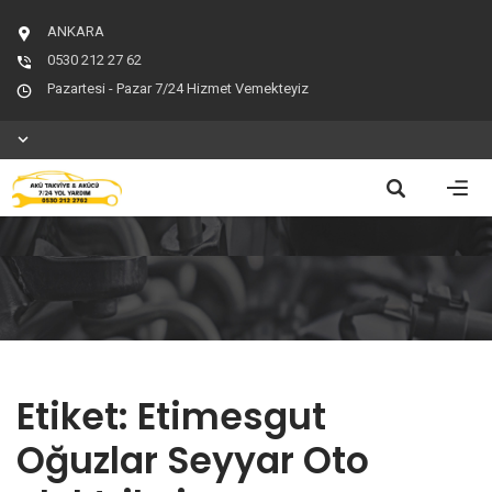
ANKARA
0530 212 27 62
Pazartesi - Pazar 7/24 Hizmet Vemekteyiz
Etiket:
Etimesgut
Oğuzlar Seyyar Oto