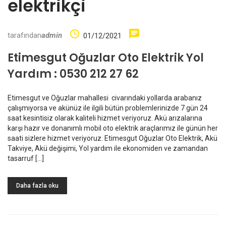
elektrikçi
tarafından
admin
01/12/2021
Etimesgut Oğuzlar Oto Elektrik Yol
Yardım : 0530 212 27 62
Etimesgut ve Oğuzlar mahallesi civarındaki yollarda arabanız
çalışmıyorsa ve akünüz ile ilgili bütün problemlerinizde 7 gün 24
saat kesintisiz olarak kaliteli hizmet veriyoruz. Akü arızalarına
karşı hazır ve donanımlı mobil oto elektrik araçlarımız ile günün her
saati sizlere hizmet veriyoruz. Etimesgut Oğuzlar Oto Elektrik, Akü
Takviye, Akü değişimi, Yol yardım ile ekonomiden ve zamandan
tasarruf […]
Daha fazla oku