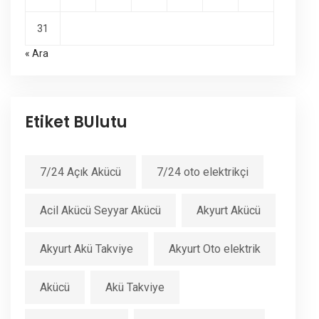
31
« Ara
Etiket BUlutu
7/24 Açık Akücü
7/24 oto elektrikçi
Acil Akücü Seyyar Akücü
Akyurt Akücü
Akyurt Akü Takviye
Akyurt Oto elektrik
Akücü
Akü Takviye