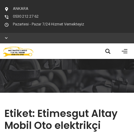
ANKARA
0530 212 27 62
Pazartesi - Pazar 7/24 Hizmet Vemekteyiz
Etiket:
Etimesgut Altay
Mobil Oto elektrikçi