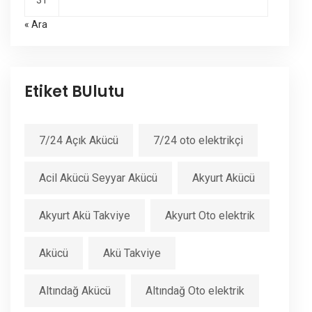
31
« Ara
Etiket BUlutu
7/24 Açık Akücü
7/24 oto elektrikçi
Acil Akücü Seyyar Akücü
Akyurt Akücü
Akyurt Akü Takviye
Akyurt Oto elektrik
Akücü
Akü Takviye
Altındağ Akücü
Altındağ Oto elektrik