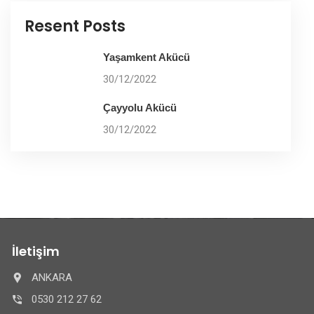
Resent Posts
Yaşamkent Akücü
30/12/2022
Çayyolu Akücü
30/12/2022
İletişim
ANKARA
0530 212 27 62