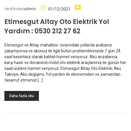
tarafından
admin
01/12/2021
Etimesgut Altay Oto Elektrik Yol
Yardım : 0530 212 27 62
Etimesgut ve Altay mahallesi civarındaki yollarda arabanız
çalışmıyorsa ve akünüz ile ilgili bütün problemlerinizde 7 gün 24
saat kesintisiz olarak kaliteli hizmet veriyoruz. Akü arızalarına
karşı hazır ve donanımlı mobil oto elektrik araçlarımız ile günün her
saati sizlere hizmet veriyoruz. Etimesgut Altay Oto Elektrik, Akü
Takviye, Akü değişimi, Yol yardım ile ekonomiden ve zamandan
tasarruf etmenizi […]
Daha fazla oku