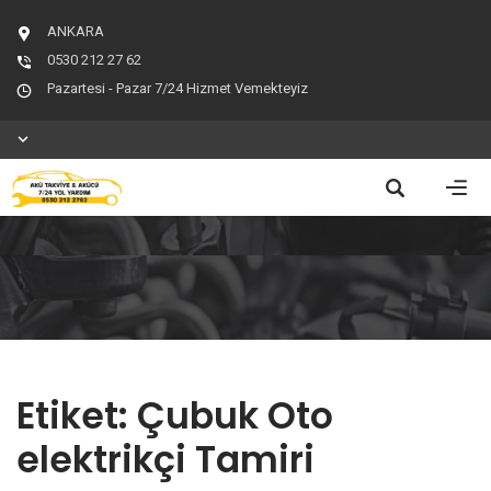
ANKARA
0530 212 27 62
Pazartesi - Pazar 7/24 Hizmet Vemekteyiz
Etiket:
Çubuk Oto
elektrikçi Tamiri