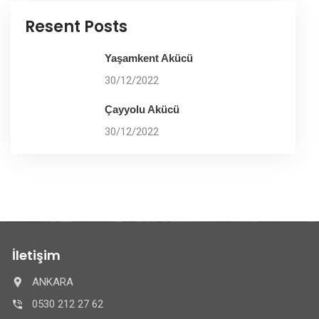
Resent Posts
Yaşamkent Akücü
30/12/2022
Çayyolu Akücü
30/12/2022
İletişim
ANKARA
0530 212 27 62