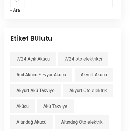
31
« Ara
Etiket BUlutu
7/24 Açık Akücü
7/24 oto elektrikçi
Acil Akücü Seyyar Akücü
Akyurt Akücü
Akyurt Akü Takviye
Akyurt Oto elektrik
Akücü
Akü Takviye
Altındağ Akücü
Altındağ Oto elektrik