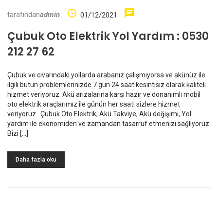
tarafından
admin
01/12/2021
Çubuk Oto Elektrik Yol Yardım : 0530
212 27 62
Çubuk ve civarındaki yollarda arabanız çalışmıyorsa ve akünüz ile
ilgili bütün problemlerinizde 7 gün 24 saat kesintisiz olarak kaliteli
hizmet veriyoruz. Akü arızalarına karşı hazır ve donanımlı mobil
oto elektrik araçlarımız ile günün her saati sizlere hizmet
veriyoruz. Çubuk Oto Elektrik, Akü Takviye, Akü değişimi, Yol
yardım ile ekonomiden ve zamandan tasarruf etmenizi sağlıyoruz.
Bizi […]
Daha fazla oku