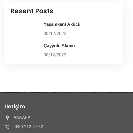
Resent Posts
Yaşamkent Akücü
30/12/2022
Çayyolu Akücü
30/12/2022
İletişim
ANKARA
0530 212 27 62