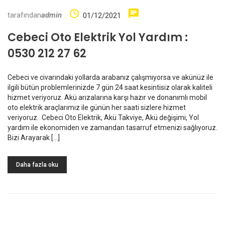
tarafından
admin
01/12/2021
Cebeci Oto Elektrik Yol Yardım :
0530 212 27 62
Cebeci ve civarındaki yollarda arabanız çalışmıyorsa ve akünüz ile
ilgili bütün problemlerinizde 7 gün 24 saat kesintisiz olarak kaliteli
hizmet veriyoruz. Akü arızalarına karşı hazır ve donanımlı mobil
oto elektrik araçlarımız ile günün her saati sizlere hizmet
veriyoruz. Cebeci Oto Elektrik, Akü Takviye, Akü değişimi, Yol
yardım ile ekonomiden ve zamandan tasarruf etmenizi sağlıyoruz.
Bizi Arayarak […]
Daha fazla oku