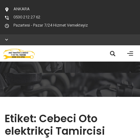
ANKARA
0530 212 27 62
Pazartesi - Pazar 7/24 Hizmet Vemekteyiz
Etiket:
Cebeci Oto
elektrikçi Tamircisi