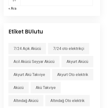
31
« Ara
Etiket BUlutu
7/24 Açık Akücü
7/24 oto elektrikçi
Acil Akücü Seyyar Akücü
Akyurt Akücü
Akyurt Akü Takviye
Akyurt Oto elektrik
Akücü
Akü Takviye
Altındağ Akücü
Altındağ Oto elektrik