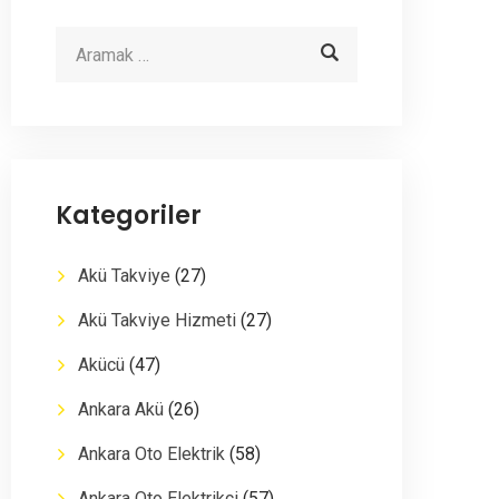
Kategoriler
Akü Takviye
(27)
Akü Takviye Hizmeti
(27)
Akücü
(47)
Ankara Akü
(26)
Ankara Oto Elektrik
(58)
Ankara Oto Elektrikçi
(57)