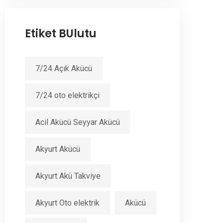
Etiket BUlutu
7/24 Açık Akücü
7/24 oto elektrikçi
Acil Akücü Seyyar Akücü
Akyurt Akücü
Akyurt Akü Takviye
Akyurt Oto elektrik
Akücü