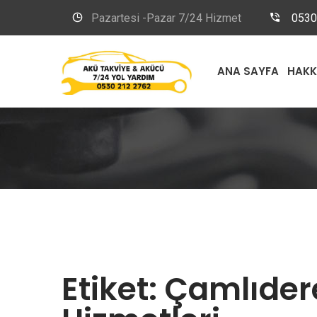
Pazartesi -Pazar 7/24 Hizmet
0530
ANA SAYFA
HAKK
Etiket:
Çamlıder