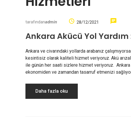
Hizmetleri
tarafından
admin
28/12/2021
Ankara Akücü Yol Yardım :
Ankara ve civarındaki yollarda arabanız çalışmıyorsa
kesintisiz olarak kaliteli hizmet veriyoruz. Akü arıza
ile günün her saati sizlere hizmet veriyoruz. Ankara
ekonomiden ve zamandan tasarruf etmenizi sağlıyoru
Daha fazla oku