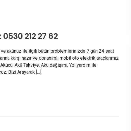
 0530 212 27 62
 ve akünüz ile ilgili bütün problemlerinizde 7 gün 24 saat
larına karşı hazır ve donanımlı mobil oto elektrik araçlarımız
 Akücü, Akü Takviye, Akü değişimi, Yol yardım ile
z. Bizi Arayarak […]