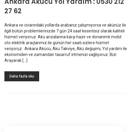
Ankara Akücü Yol Yardım : 0530 212
27 62
Ankara ve civarındaki yollarda arabanız çalışmıyorsa ve akünüz ile
ilgili bütün problemlerinizde 7 gün 24 saat kesintisiz olarak kaliteli
hizmet veriyoruz. Akü arızalarına karşı hazır ve donanımlı mobil
oto elektrik araçlarımız ile günün her saati sizlere hizmet
veriyoruz. Ankara Akücü, Akü Takviye, Akü değişimi, Yol yardım ile
ekonomiden ve zamandan tasarruf etmenizi sağlıyoruz. Bizi
Arayarak […]
Daha fazla oku