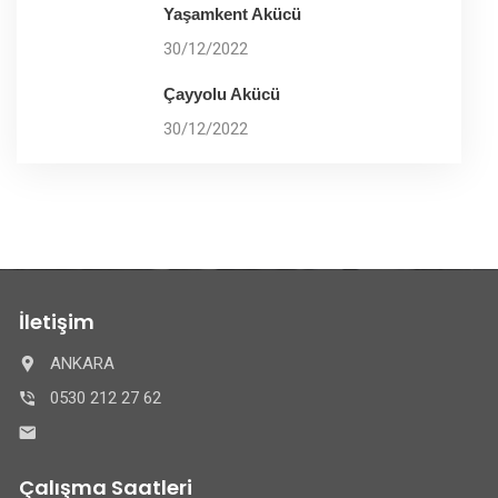
Yaşamkent Akücü
30/12/2022
Çayyolu Akücü
30/12/2022
İletişim
ANKARA
0530 212 27 62
Çalışma Saatleri