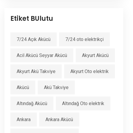
Etiket BUlutu
7/24 Açık Akücü
7/24 oto elektrikçi
Acil Akücü Seyyar Akücü
Akyurt Akücü
Akyurt Akü Takviye
Akyurt Oto elektrik
Akücü
Akü Takviye
Altındağ Akücü
Altındağ Oto elektrik
Ankara
Ankara Akücü