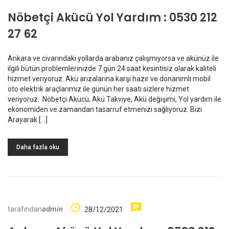
Nöbetçi Akücü Yol Yardım : 0530 212
27 62
Ankara ve civarındaki yollarda arabanız çalışmıyorsa ve akünüz ile
ilgili bütün problemlerinizde 7 gün 24 saat kesintisiz olarak kaliteli
hizmet veriyoruz. Akü arızalarına karşı hazır ve donanımlı mobil
oto elektrik araçlarımız ile günün her saati sizlere hizmet
veriyoruz. Nöbetçi Akücü, Akü Takviye, Akü değişimi, Yol yardım ile
ekonomiden ve zamandan tasarruf etmenizi sağlıyoruz. Bizi
Arayarak […]
Daha fazla oku
tarafından
admin
28/12/2021