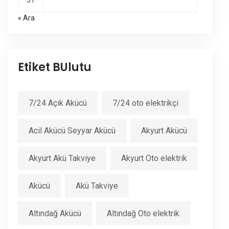
31
« Ara
Etiket BUlutu
7/24 Açık Akücü
7/24 oto elektrikçi
Acil Akücü Seyyar Akücü
Akyurt Akücü
Akyurt Akü Takviye
Akyurt Oto elektrik
Akücü
Akü Takviye
Altındağ Akücü
Altındağ Oto elektrik