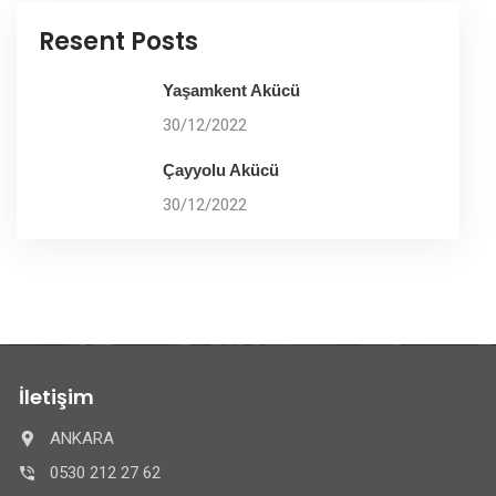
Resent Posts
Yaşamkent Akücü
30/12/2022
Çayyolu Akücü
30/12/2022
İletişim
ANKARA
0530 212 27 62