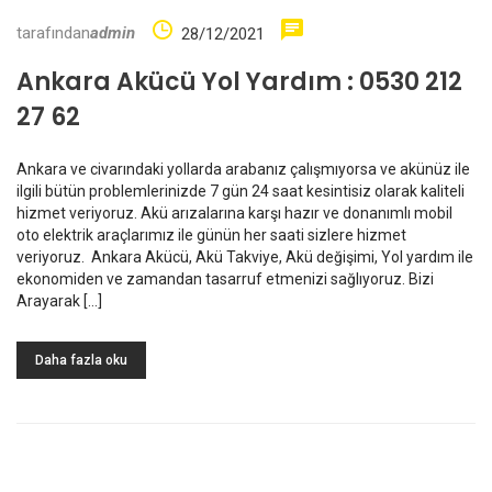
tarafından
admin
28/12/2021
Ankara Akücü Yol Yardım : 0530 212
27 62
Ankara ve civarındaki yollarda arabanız çalışmıyorsa ve akünüz ile
ilgili bütün problemlerinizde 7 gün 24 saat kesintisiz olarak kaliteli
hizmet veriyoruz. Akü arızalarına karşı hazır ve donanımlı mobil
oto elektrik araçlarımız ile günün her saati sizlere hizmet
veriyoruz. Ankara Akücü, Akü Takviye, Akü değişimi, Yol yardım ile
ekonomiden ve zamandan tasarruf etmenizi sağlıyoruz. Bizi
Arayarak […]
Daha fazla oku