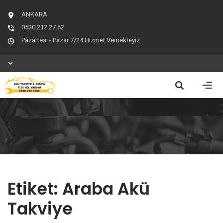
ANKARA
0530 212 27 62
Pazartesi - Pazar 7/24 Hizmet Vemekteyiz
Etiket:
Araba Akü
Takviye