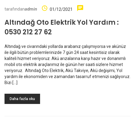
tarafından
admin
01/12/2021
Altındağ Oto Elektrik Yol Yardım :
0530 212 27 62
Altındağ ve civarındaki yollarda arabanız çalışmıyorsa ve akünüz
ile ilgili bütün problemlerinizde 7 gün 24 saat kesintisiz olarak
kaliteli hizmet veriyoruz. Akü arızalarına karşı hazır ve donanımlı
mobil oto elektrik araçlarımız ile günün her saati sizlere hizmet
veriyoruz. Altındağ Oto Elektrik, Akü Takviye, Akü değişimi, Yol
yardım ile ekonomiden ve zamandan tasarruf etmenizi sağlıyoruz.
Bizi […]
Daha fazla oku