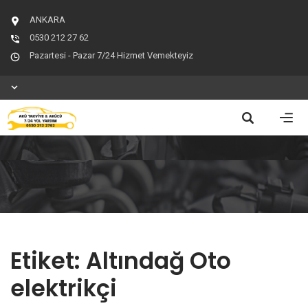
ANKARA
0530 212 27 62
Pazartesi - Pazar 7/24 Hizmet Vemekteyiz
Etiket:
Altındağ Oto
elektrikçi