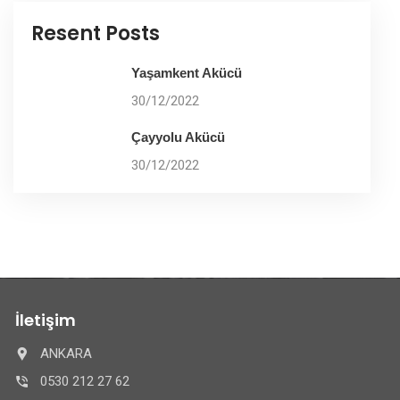
Resent Posts
Yaşamkent Akücü
30/12/2022
Çayyolu Akücü
30/12/2022
İletişim
ANKARA
0530 212 27 62