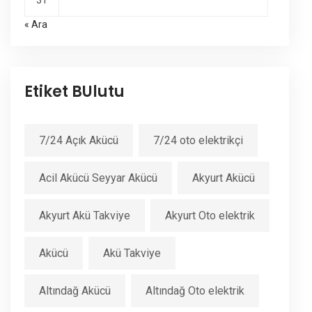
31
« Ara
Etiket BUlutu
7/24 Açık Akücü
7/24 oto elektrikçi
Acil Akücü Seyyar Akücü
Akyurt Akücü
Akyurt Akü Takviye
Akyurt Oto elektrik
Akücü
Akü Takviye
Altındağ Akücü
Altındağ Oto elektrik